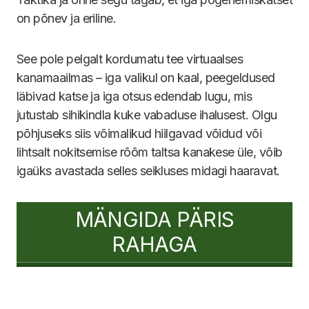
on põnev ja eriline.
See pole pelgalt kordumatu tee virtuaalses
kanamaailmas – iga valikul on kaal, peegeldused
läbivad katse ja iga otsus edendab lugu, mis
jutustab sihikindla kuke vabaduse ihalusest. Olgu
põhjuseks siis võimalikud hiilgavad võidud või
lihtsalt nokitsemise rõõm taltsa kanakese üle, võib
igaüks avastada selles seikluses midagi haaravat.
MÄNGIDA PÄRIS
RAHAGA