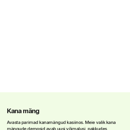
Kana mäng
Avasta parimad kanamängud kasiinos. Meie valik kana
mängude demosid avab uusi võimalusi, pakkudes