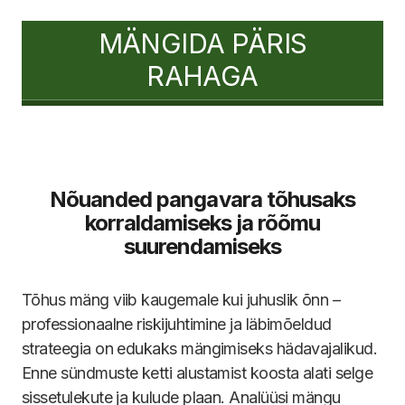
MÄNGIDA PÄRIS
RAHAGA
Nõuanded pangavara tõhusaks
korraldamiseks ja rõõmu
suurendamiseks
Tõhus mäng viib kaugemale kui juhuslik õnn –
professionaalne riskijuhtimine ja läbimõeldud
strateegia on edukaks mängimiseks hädavajalikud.
Enne sündmuste ketti alustamist koosta alati selge
sissetulekute ja kulude plaan. Analüüsi mängu