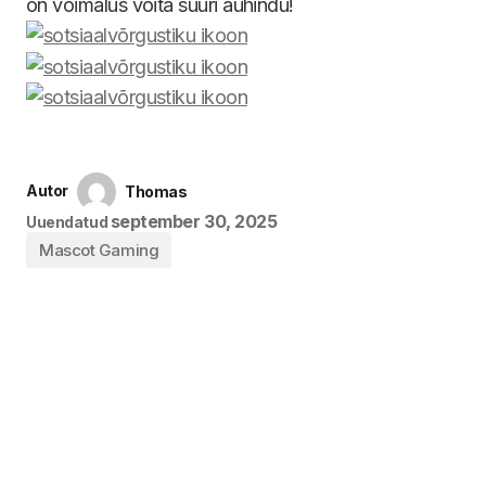
on võimalus võita suuri auhindu!
Autor
Thomas
september 30, 2025
Uuendatud
Mascot Gaming