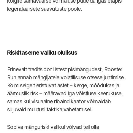
kõigile samaväärse võimaluse püüelda igas etapis
legendaarsete saavutuste poole.
Riskitaseme valiku olulisus
Erinevalt traditsioonilistest pisimängudest, Rooster
Run annab mängijatele volatilisuse otsese juhtimise.
Kolm selgelt eristuvat astet – kerge, mõõdukas ja
äärmuslik risk – määravad iga võistluse keerukuse,
samas kui visuaalne ribaindikaator võimaldab
sujuvaid muutusi taktika vahetamisel.
Sobiva mänguriski valikul võivad teil olla