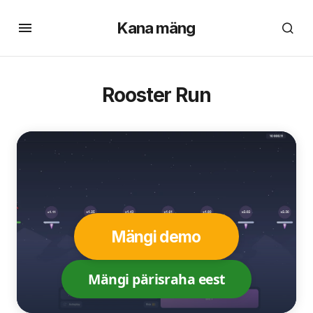
Kana mäng
Rooster Run
Mängi demo
Mängi pärisraha eest